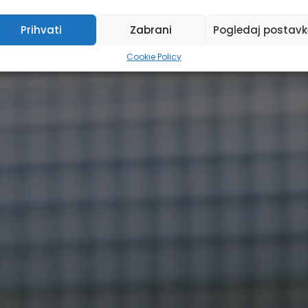
Prihvati
Zabrani
Pogledaj postavk
Cookie Policy