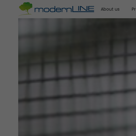
About us
P