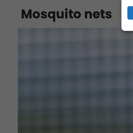
Mosquito nets