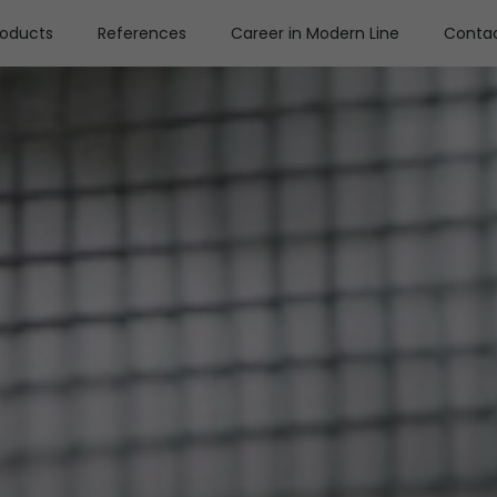
roducts
References
Career in Modern Line
Conta