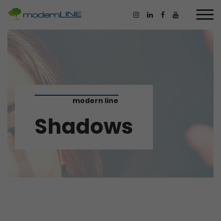
modern line
Shadows