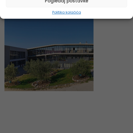
Pogledaj postavke
Politika kolačića