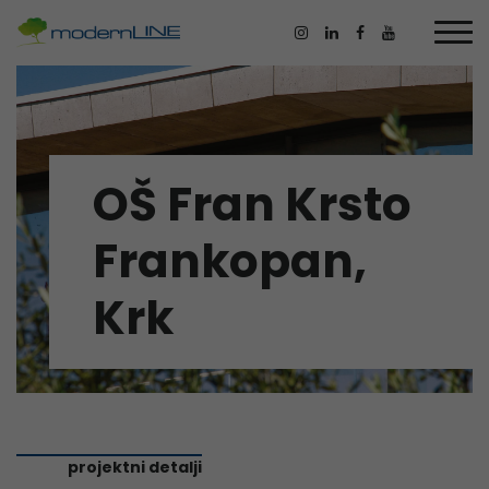
OŠ Fran Krsto
Frankopan,
Krk
projektni detalji