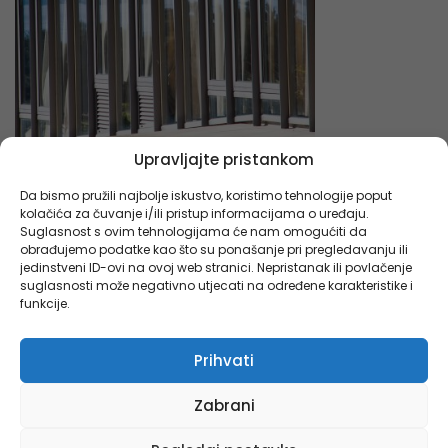
Upravljajte pristankom
Da bismo pružili najbolje iskustvo, koristimo tehnologije poput
kolačića za čuvanje i/ili pristup informacijama o uređaju.
Suglasnost s ovim tehnologijama će nam omogućiti da
obrađujemo podatke kao što su ponašanje pri pregledavanju ili
jedinstveni ID-ovi na ovoj web stranici. Nepristanak ili povlačenje
suglasnosti može negativno utjecati na određene karakteristike i
funkcije.
Prihvati
Zabrani