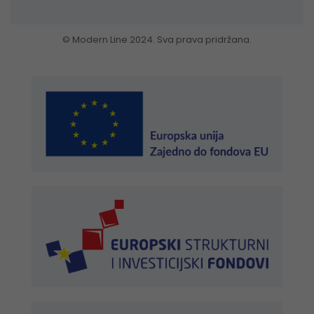
© Modern Line 2024. Sva prava pridržana.