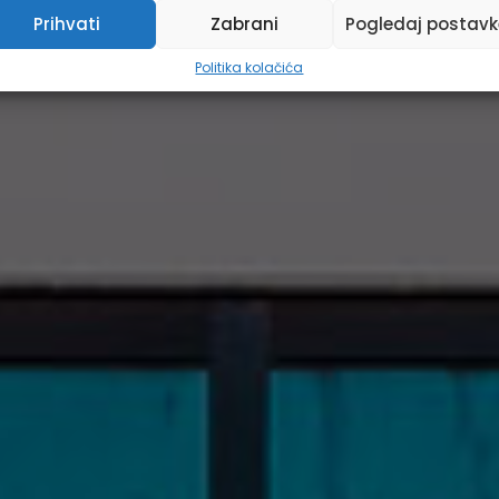
Prihvati
Zabrani
Pogledaj postavk
Politika kolačića