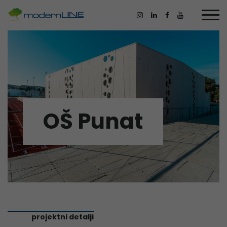
OŠ Punat
projektni detalji