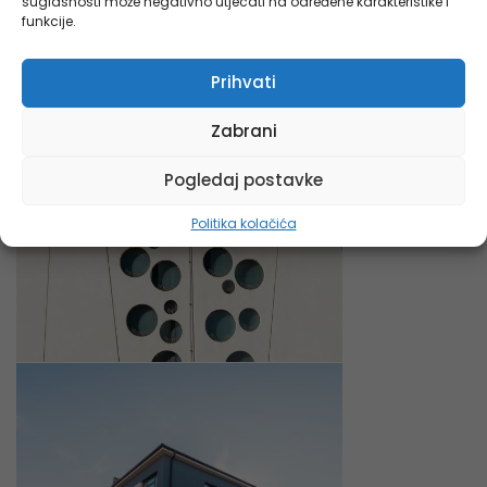
suglasnosti može negativno utjecati na određene karakteristike i
funkcije.
Prihvati
Zabrani
Pogledaj postavke
Politika kolačića