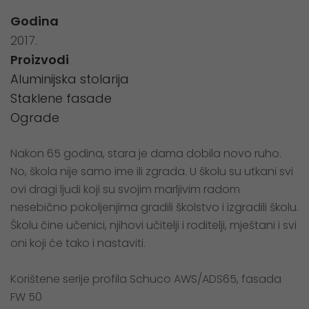
Godina
2017.
Proizvodi
Aluminijska stolarija
Staklene fasade
Ograde
Nakon 65 godina, stara je dama dobila novo ruho.
No, škola nije samo ime ili zgrada. U školu su utkani svi
ovi dragi ljudi koji su svojim marljivim radom
nesebično pokoljenjima gradili školstvo i izgradili školu.
Školu čine učenici, njihovi učitelji i roditelji, mještani i svi
oni koji će tako i nastaviti.
Korištene serije profila Schuco AWS/ADS65, fasada
FW 50