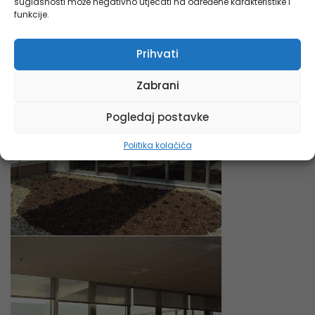
suglasnosti može negativno utjecati na određene karakteristike i
funkcije.
Prihvati
Zabrani
Pogledaj postavke
Politika kolačića