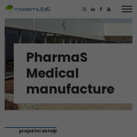
PharmaS
Medical
manufacture
projektni detalji