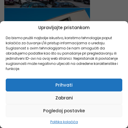
Upravljajte pristankom
Da bismo pružili najbolje iskustvo, koristimo tehnologije poput
kolačića za čuvanje i/ili pristup informacijama o uređaju.
Suglasnost s ovim tehnologijama će nam omogućiti da
obrađujemo podatke kao što su ponašanje pri pregledavanju ili
jedinstveni ID-ovi na ovoj web stranici. Nepristanak ili povlačenje
suglasnosti može negativno utjecati na određene karakteristike i
funkcije.
Prihvati
Zabrani
Pogledaj postavke
Politika kolačića