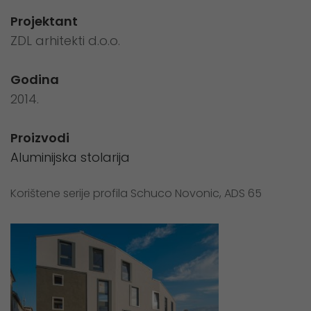
Projektant
ZDL arhitekti d.o.o.
Godina
2014.
Proizvodi
Aluminijska stolarija
Korištene serije profila Schuco Novonic, ADS 65