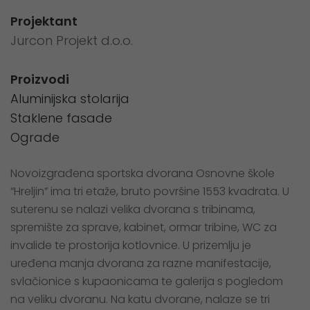
Projektant
Jurcon Projekt d.o.o.
Proizvodi
Aluminijska stolarija
Staklene fasade
Ograde
Novoizgrađena sportska dvorana Osnovne škole
“Hreljin” ima tri etaže, bruto površine 1553 kvadrata. U
suterenu se nalazi velika dvorana s tribinama,
spremište za sprave, kabinet, ormar tribine, WC za
invalide te prostorija kotlovnice. U prizemlju je
uređena manja dvorana za razne manifestacije,
svlačionice s kupaonicama te galerija s pogledom
na veliku dvoranu. Na katu dvorane, nalaze se tri