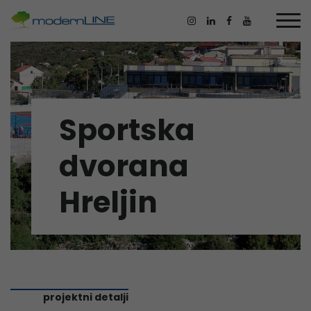
Sportska
dvorana
Hreljin
projektni detalji