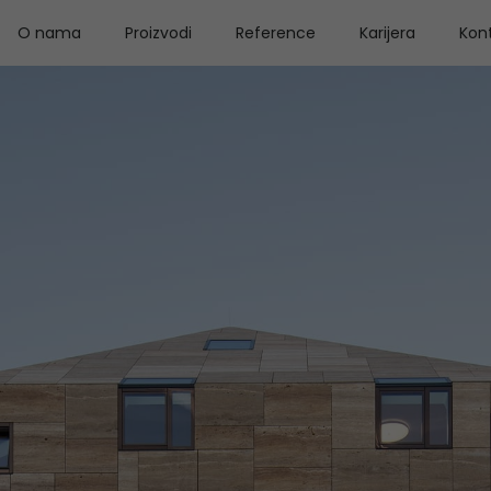
O nama
Proizvodi
Reference
Karijera
Kon